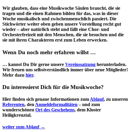
Wir glauben, dass eine Musikwoche Säulen braucht, die sie
tragen und die einen Rahmen bilden für das, was in dieser
Woche musikalisch und zwischenmenschlich passiert. Die
Stichwörter weiter oben geben unsere Vorstellung recht gut
wieder – aber natürlich steht und fällt eine Chor- und
Orchesterfreizeit mit den Menschen, die sie besuchen und die
sie mit ihren Charakteren erst zum Leben erwecken.
Wenn Du noch mehr erfahren willst …
… kannst Du Dir gerne unsere
Vereinssatzung
herunterladen.
Wir freuen uns selbstverständlich immer über neue Mitglieder!
Mehr dazu
hier
.
Du interessierst Dich für die Musikwoche?
Hier finden sich genaue Informationen zum
Ablauf
, zu unseren
Referenten
, den
Anmeldeformalitäten
– und zum
wunderschönen
Ort des Geschehens
, dem Kloster
Heiligkreuztal.
weiter zum Ablauf →