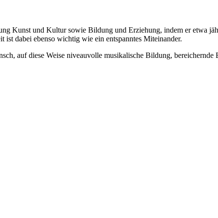
ung Kunst und Kultur sowie Bildung und Erziehung, indem er etwa jährl
it ist dabei ebenso wichtig wie ein entspanntes Miteinander.
nsch, auf diese Weise niveauvolle musikalische Bildung, bereichernd