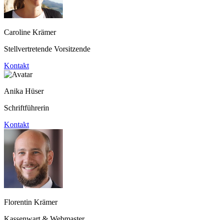
Caroline Krämer
Stellvertretende Vorsitzende
Kontakt
Anika Hüser
Schriftführerin
Kontakt
Florentin Krämer
Kassenwart & Webmaster