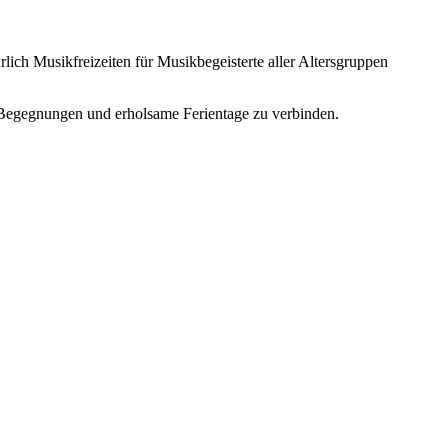
ich Musikfreizeiten für Musikbegeisterte aller Altersgruppen
e Begegnungen und erholsame Ferientage zu verbinden.